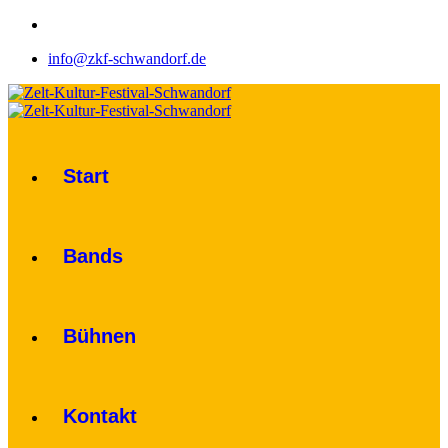
info@zkf-schwandorf.de
Start
Bands
Bühnen
Kontakt