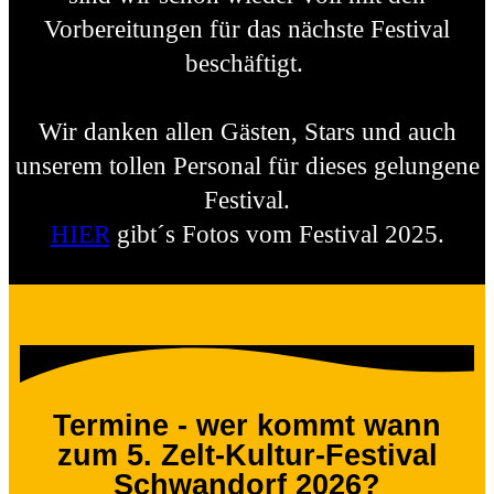
Vorbereitungen für das nächste Festival
beschäftigt.
Wir danken allen Gästen, Stars und auch
unserem tollen Personal für dieses gelungene
Festival.
HIER
gibt´s Fotos vom Festival 2025.
Termine - wer kommt wann
zum 5. Zelt-Kultur-Festival
Schwandorf 2026?