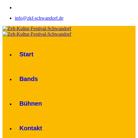
info@zkf-schwandorf.de
Start
Bands
Bühnen
Kontakt