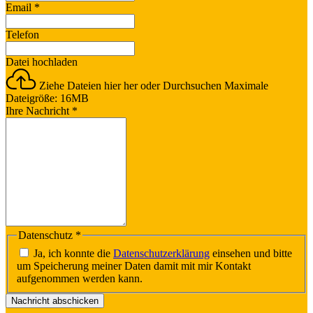
Email
*
Telefon
Datei hochladen
Ziehe Dateien hier her oder
Durchsuchen
Maximale
Dateigröße: 16MB
Ihre Nachricht
*
Datenschutz
*
Ja, ich konnte die
Datenschutzerklärung
einsehen und bitte
um Speicherung meiner Daten damit mit mir Kontakt
aufgenommen werden kann.
Nachricht abschicken